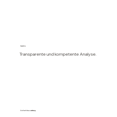
Seriös
Transparente und kompetente Analyse.
Sofort Auszahlung