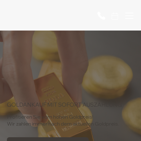
GOLDANKAUF MIT SOFORT AUSZAHLUNG
Profitieren Sie vom hohen Goldpreis!
Wir zahlen immer nach dem aktuellen Goldpreis.