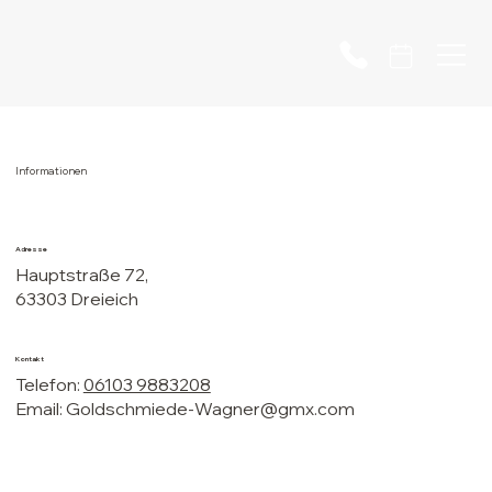
Informationen
Adresse
Hauptstraße 72,
63303 Dreieich
Kontakt
Telefon:
06103 9883208
Email:
Goldschmiede-Wagner@gmx.com