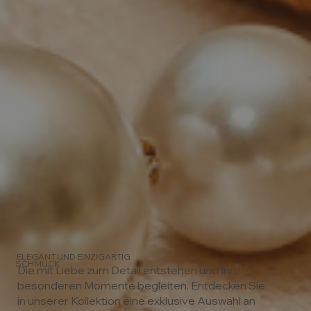
ELEGANT UND EINZIGARTIG
SCHMUCK
Die mit Liebe zum Detail entstehen und Ihre
besonderen Momente begleiten. Entdecken Sie
in unserer Kollektion eine exklusive Auswahl an