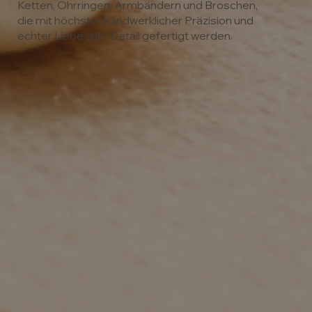
Ketten, Ohrringen, Armbändern und Broschen,
die mit höchster handwerklicher Präzision und
echter Liebe zum Detail gefertigt werden.